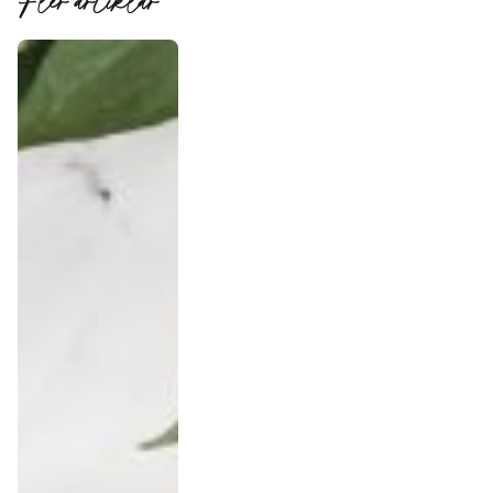
Fler artiklar