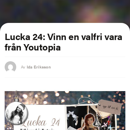
Lucka 24: Vinn en valfri vara
från Youtopia
Av
Ida Eriksson