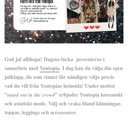
God jul allihopa! Dagens lucka presenteras i
samarbete med
Youtopia
. I dag kan du välja din egen
julklapp, du som vinner får nämligen välja precis
vad du vill från Youtopias hemsida! Under mottot
”
” erbjuder Youtopia koreanskt
stand out in the crowd
och asiatiskt mode. Välj och vraka bland klänningar,
toppar, leggings och accessoarer.