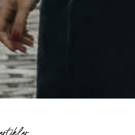
artiklar