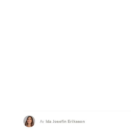
Av
Ida Josefin Eriksson