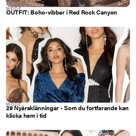
MODE
OUTFIT: Boho-vibbar i Red Rock Canyon
MODE
29 Nyårsklänningar - Som du fortfarande kan
klicka hem i tid