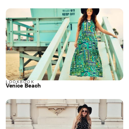
LOOKBOOK
Venice Beach