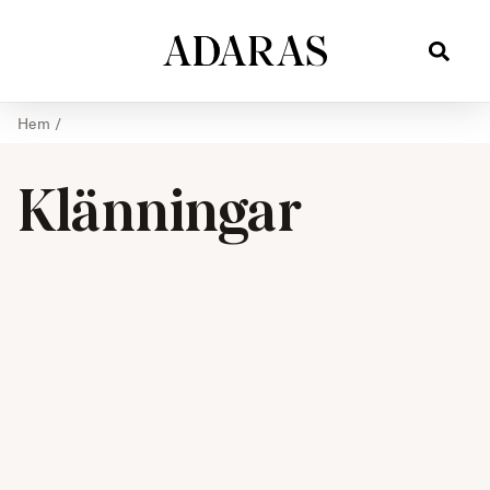
Hem
/
Klänningar