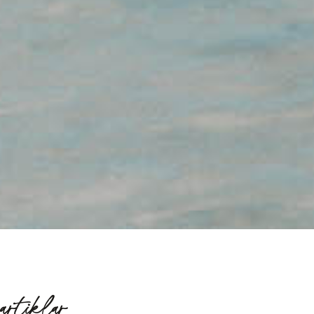
artiklar