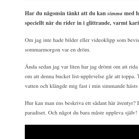
Har du någonsin tänkt att du kan
med hä
simma
speciellt när du rider in i glittrande, varmt kar
Om jag inte hade bilder eller videoklipp som bevis 
sommarmorgon var en dröm.
Ända sedan jag var liten har jag drömt om att rida
om att denna bucket list-upplevelse går att toppa. 
vatten och klängde mig fast i min simmande hästs
Hur kan man ens beskriva ett sådant här äventyr? De
paradiset. Och något du bara måste uppleva själv!