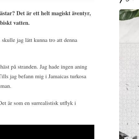
star? Det är ett helt magiskt äventyr,
ibiskt vatten.
skulle jag lätt kunna tro att denna
 häst på stranden. Jag hade ingen aning
Tills jag befann mig i Jamaicas turkosa
 man.
t är som en surrealistisk utflyk i