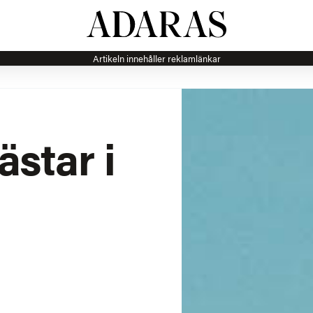
Artikeln innehåller reklamlänkar
star i