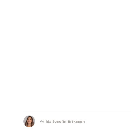
Av
Ida Josefin Eriksson