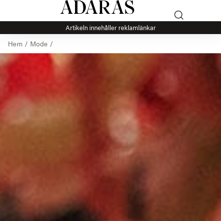
Artikeln innehåller reklamlänkar
Hem
/
Mode
/