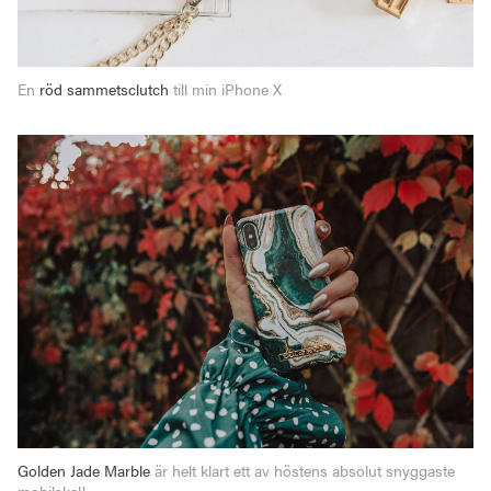
En
röd sammetsclutch
till min iPhone X
Golden Jade Marble
är helt klart ett av höstens absolut snyggaste
mobilskal!