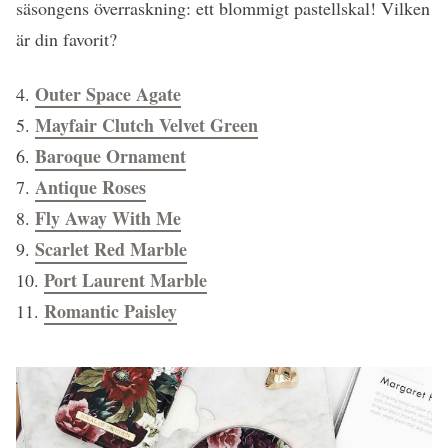
säsongens överraskning: ett blommigt pastellskal! Vilken
är din favorit?
Outer Space Agate
4.
Mayfair Clutch Velvet Green
5.
Baroque Ornament
6.
Antique Roses
7.
Fly Away With Me
8.
Scarlet Red Marble
9.
Port Laurent Marble
10.
Romantic Paisley
11.