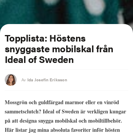
Topplista: Höstens
snyggaste mobilskal från
Ideal of Sweden
Av
Ida Josefin Eriksson
Mossgrön och guldfärgad marmor eller en vinröd
sammetsclutch? Ideal of Sweden är verkligen kungar
på att designa snygga mobilskal och mobiltillbehör.
Här listar jag mina absoluta favoriter inför hösten