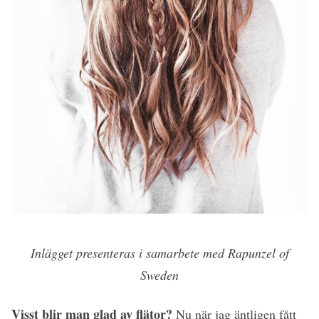
Inlägget presenteras i samarbete med Rapunzel of
Sweden
Visst blir man glad av flätor?
Nu när jag äntligen fått