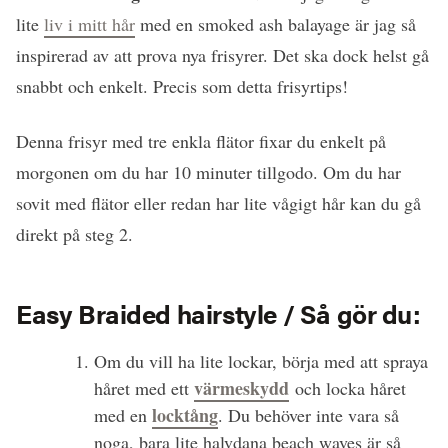
lite
liv i mitt hår
med en smoked ash balayage är jag så
inspirerad av att prova nya frisyrer. Det ska dock helst gå
snabbt och enkelt. Precis som detta frisyrtips!
Denna frisyr med tre enkla flätor fixar du enkelt på
morgonen om du har 10 minuter tillgodo. Om du har
sovit med flätor eller redan har lite vågigt hår kan du gå
direkt på steg 2.
Easy Braided hairstyle / Så gör du:
Om du vill ha lite lockar, börja med att spraya
värmeskydd
håret med ett
och locka håret
locktång
med en
. Du behöver inte vara så
noga, bara lite halvdana beach waves är så