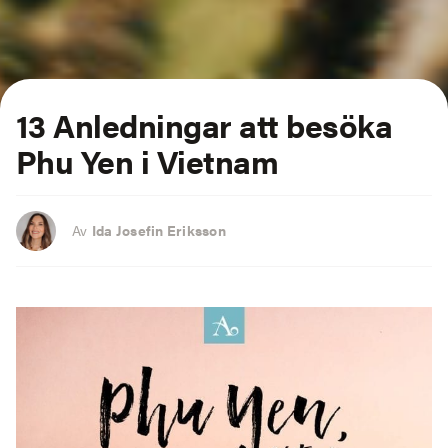
13 Anledningar att besöka
Phu Yen i Vietnam
Av
Ida Josefin Eriksson