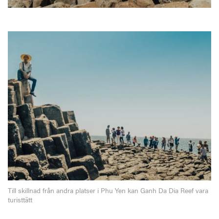
Till skillnad från andra platser i Phu Yen kan Ganh Da Dia Reef vara
turisttätt