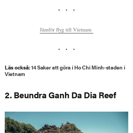
Jämför flyg till Vietnam
Läs också
:
14 Saker att göra i Ho Chi Minh-staden i
Vietnam
2. Beundra Ganh Da Dia Reef