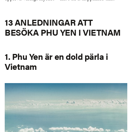
13 ANLEDNINGAR ATT
BESÖKA PHU YEN I VIETNAM
1. Phu Yen är en dold pärla i
Vietnam