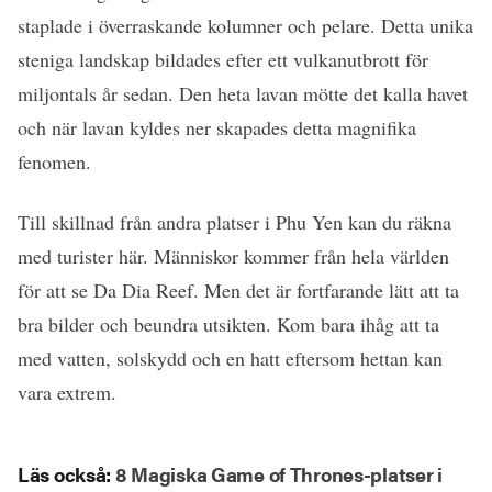
staplade i överraskande kolumner och pelare. Detta unika
steniga landskap bildades efter ett vulkanutbrott för
miljontals år sedan. Den heta lavan mötte det kalla havet
och när lavan kyldes ner skapades detta magnifika
fenomen.
Till skillnad från andra platser i Phu Yen kan du räkna
med turister här. Människor kommer från hela världen
för att se Da Dia Reef. Men det är fortfarande lätt att ta
bra bilder och beundra utsikten. Kom bara ihåg att ta
med vatten, solskydd och en hatt eftersom hettan kan
vara extrem.
Läs också
:
8 Magiska Game of Thrones-platser i