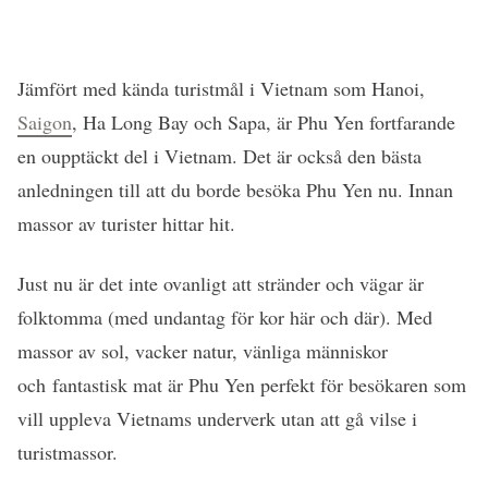
Jämfört med kända turistmål i Vietnam som Hanoi,
Saigon
, Ha Long Bay och Sapa, är Phu Yen fortfarande
en oupptäckt del i Vietnam. Det är också den bästa
anledningen till att du borde besöka Phu Yen nu. Innan
massor av turister hittar hit.
Just nu är det inte ovanligt att stränder och vägar är
folktomma (med undantag för kor här och där). Med
massor av sol, vacker natur, vänliga människor
och fantastisk mat är Phu Yen perfekt för besökaren som
vill uppleva Vietnams underverk utan att gå vilse i
turistmassor.