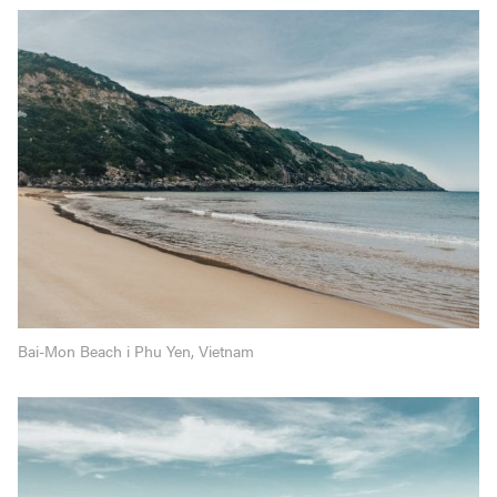
Bai-Mon Beach i Phu Yen, Vietnam