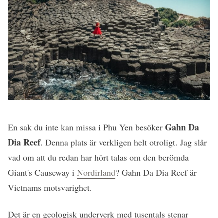
Gahn Da
En sak du inte kan missa i Phu Yen besöker
Dia Reef
. Denna plats är verkligen helt otroligt. Jag slår
vad om att du redan har hört talas om den berömda
Giant's Causeway i
Nordirland
? Gahn Da Dia Reef är
Vietnams motsvarighet.
Det är en geologisk underverk med tusentals stenar