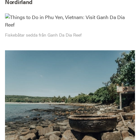
Nordirland
Fiskebåtar sedda från Ganh Da Dia Reef