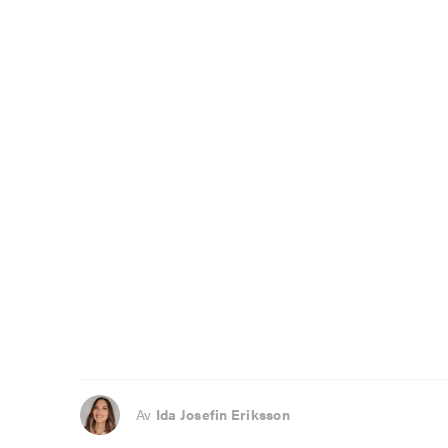
Av
Ida Josefin Eriksson