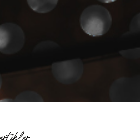
artiklar