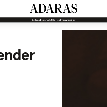
Artikeln innehåller reklamlänkar
ender