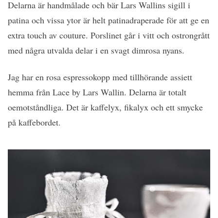
Delarna är handmålade och bär Lars Wallins sigill i
patina och vissa ytor är helt patinadraperade för att ge en
extra touch av couture. Porslinet går i vitt och ostrongrått
med några utvalda delar i en svagt dimrosa nyans.
Jag har en rosa espressokopp med tillhörande assiett
hemma från Lace by Lars Wallin. Delarna är totalt
oemotståndliga. Det är kaffelyx, fikalyx och ett smycke
på kaffebordet.