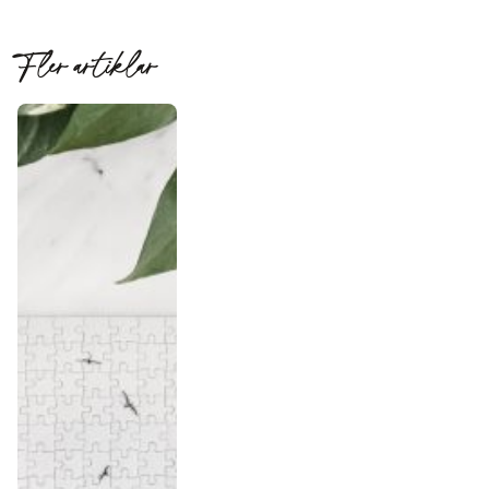
Fler artiklar