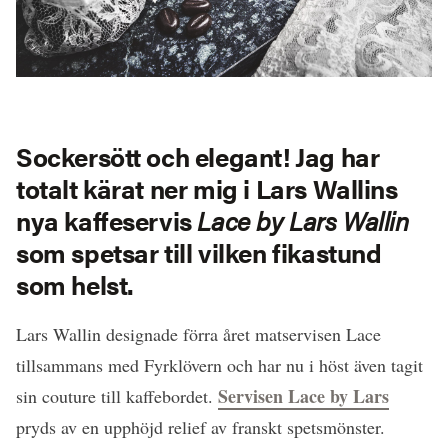
Sockersött och elegant! Jag har
totalt kärat ner mig i Lars Wallins
nya kaffeservis
Lace by Lars Wallin
som spetsar till vilken fikastund
som helst.
Lars Wallin designade förra året matservisen Lace
tillsammans med Fyrklövern och har nu i höst även tagit
Servisen Lace by Lars
sin couture till kaffebordet.
pryds av en upphöjd relief av franskt spetsmönster.