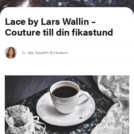
Lace by Lars Wallin –
Couture till din fikastund
Av
Ida Josefin Eriksson