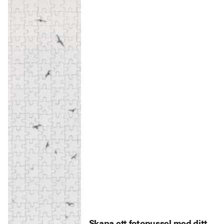
Skapa ett fotopussel med ditt