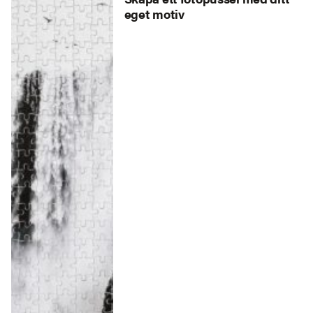
eget motiv