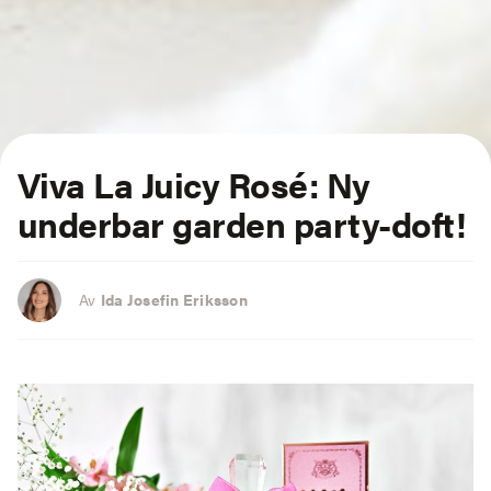
Viva La Juicy Rosé: Ny
underbar garden party-doft!
Av
Ida Josefin Eriksson