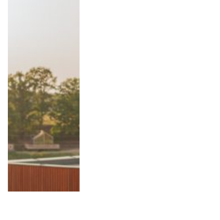
10 Anledningar att besöka