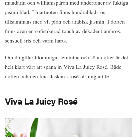
mandarin och williamspäron med undertoner av fuktiga
jasminblad. I hjärtnoten finns hundrabladsros
tillsammans med vit pion och arabisk jasmin. I doften
finns även en sofistikerad touch av dekadent ambrox,
sensuell iris och varm harts.
Om du gillar blommiga, feminina och söta dofter är det
helt klart värt att spana in Viva La Juicy Rosé. Både
doften och den fina flaskan i rosé får mig att le.
Viva La Juicy Rosé