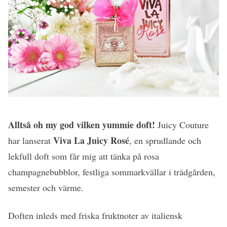
Alltså oh my god vilken yummie doft!
Juicy Couture
Viva La Juicy Rosé
har lanserat
, en sprudlande och
lekfull doft som får mig att tänka på rosa
champagnebubblor, festliga sommarkvällar i trädgården,
semester och värme.
Doften inleds med friska fruktnoter av italiensk