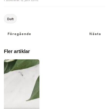
Föregående
N
Föregående
Nästa
Fler artiklar