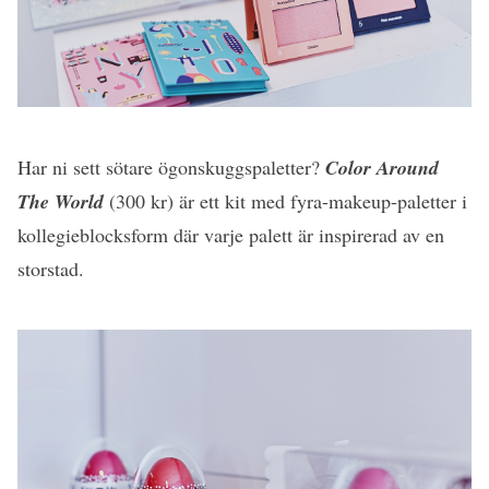
Har ni sett sötare ögonskuggspaletter?
Color Around
The World
(300 kr) är ett kit med fyra-makeup-paletter i
kollegieblocksform där varje palett är inspirerad av en
storstad.