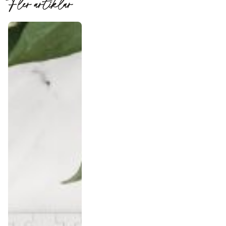
Fler artiklar