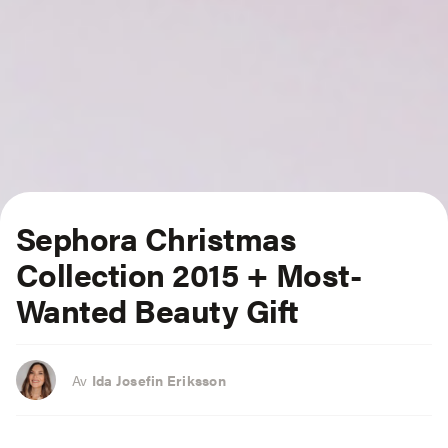
Sephora Christmas
Collection 2015 + Most-
Wanted Beauty Gift
Av
Ida Josefin Eriksson