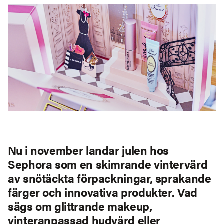
Nu i november landar julen hos
Sephora som en skimrande vintervärd
av snötäckta förpackningar, sprakande
färger och innovativa produkter. Vad
sägs om glittrande makeup,
vinteranpassad hudvård eller