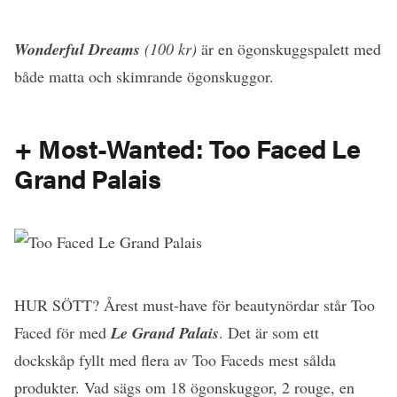
Wonderful Dreams
(100 kr)
är en ögonskuggspalett med
både matta och skimrande ögonskuggor.
+ Most-Wanted: Too Faced Le
Grand Palais
HUR SÖTT? Årest must-have för beautynördar står Too
Faced för med
Le Grand Palais
. Det är som ett
dockskåp fyllt med flera av Too Faceds mest sålda
produkter. Vad sägs om 18 ögonskuggor, 2 rouge, en