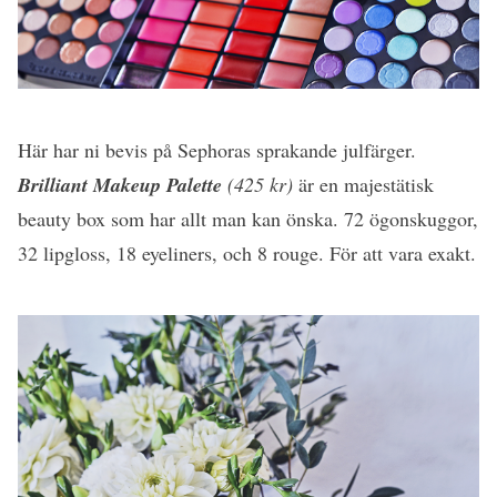
Här har ni bevis på Sephoras sprakande julfärger.
Brilliant Makeup Palette
(425 kr)
är en majestätisk
beauty box som har allt man kan önska. 72 ögonskuggor,
32 lipgloss, 18 eyeliners, och 8 rouge. För att vara exakt.