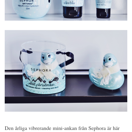
Den årliga vibrerande mini-ankan från Sephora är här