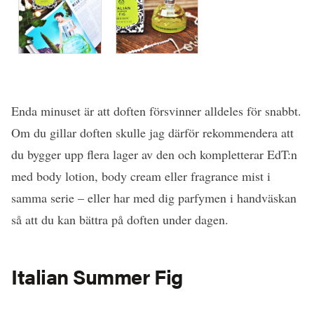
Enda minuset är att doften försvinner alldeles för snabbt.
Om du gillar doften skulle jag därför rekommendera att
du bygger upp flera lager av den och kompletterar EdT:n
med body lotion, body cream eller fragrance mist i
samma serie – eller har med dig parfymen i handväskan
så att du kan bättra på doften under dagen.
Italian Summer Fig