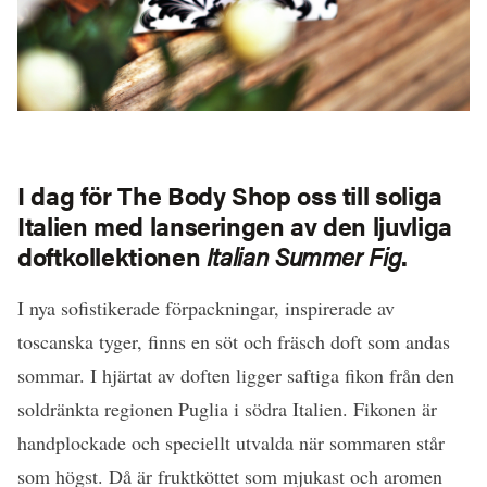
I dag för The Body Shop oss till soliga
Italien med lanseringen av den ljuvliga
doftkollektionen
Italian Summer Fig
.
I nya sofistikerade förpackningar, inspirerade av
toscanska tyger, finns en söt och fräsch doft som andas
sommar. I hjärtat av doften ligger saftiga fikon från den
soldränkta regionen Puglia i södra Italien. Fikonen är
handplockade och speciellt utvalda när sommaren står
som högst. Då är fruktköttet som mjukast och aromen