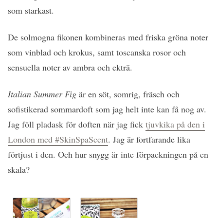
som starkast.
De solmogna fikonen kombineras med friska gröna noter
som vinblad och krokus, samt toscanska rosor och
sensuella noter av ambra och ekträ.
Italian Summer Fig
är en söt, somrig, fräsch och
sofistikerad sommardoft som jag helt inte kan få nog av.
Jag föll pladask för doften när jag fick
tjuvkika på den i
London med #SkinSpaScent
. Jag är fortfarande lika
förtjust i den. Och hur snygg är inte förpackningen på en
skala?