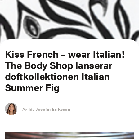
Kiss French – wear Italian!
The Body Shop lanserar
doftkollektionen Italian
Summer Fig
Av
Ida Josefin Eriksson