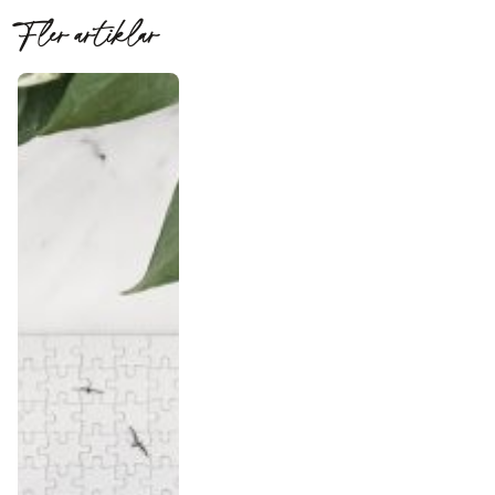
Fler artiklar