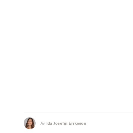
Av
Ida Josefin Eriksson