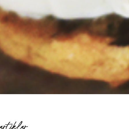
artiklar