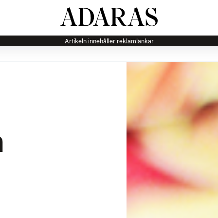
Artikeln innehåller reklamlänkar
h