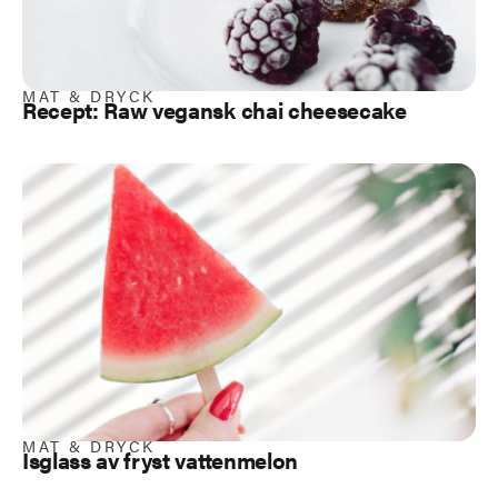
MAT & DRYCK
Recept: Raw vegansk chai cheesecake
MAT & DRYCK
Isglass av fryst vattenmelon