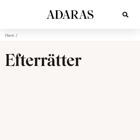
Hem
/
Efterrätter