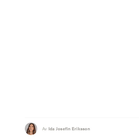
Av
Ida Josefin Eriksson