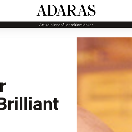
Artikeln innehåller reklamlänkar
r
rilliant