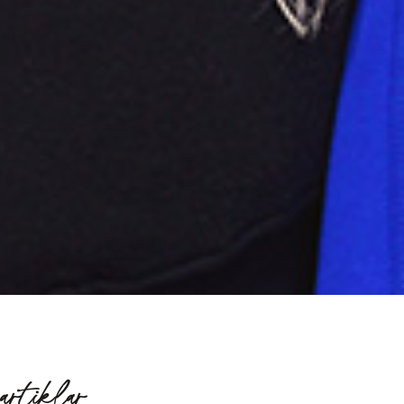
artiklar