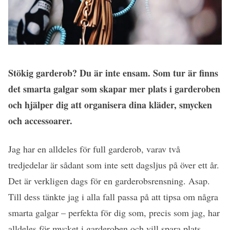
Stökig garderob? Du är inte ensam. Som tur är finns
det smarta galgar som skapar mer plats i garderoben
och hjälper dig att organisera dina kläder, smycken
och accessoarer.
Jag har en alldeles för full garderob, varav två
tredjedelar är sådant som inte sett dagsljus på över ett år.
Det är verkligen dags för en garderobsrensning. Asap.
Till dess tänkte jag i alla fall passa på att tipsa om några
smarta galgar – perfekta för dig som, precis som jag, har
alldeles för mycket i garderoben och vill spara plats.