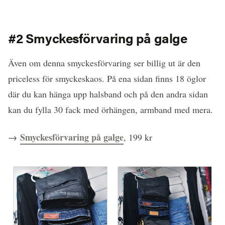
#2 Smyckesförvaring på galge
Även om denna smyckesförvaring ser billig ut är den
priceless för smyckeskaos. På ena sidan finns 18 öglor
där du kan hänga upp halsband och på den andra sidan
kan du fylla 30 fack med örhängen, armband med mera.
Smyckesförvaring på galge
→
, 199 kr