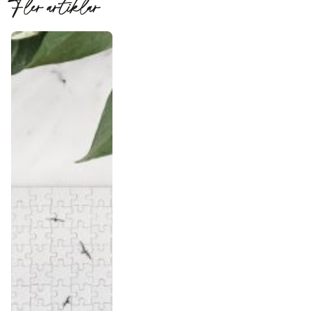
Fler artiklar