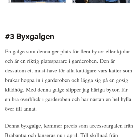
#3 Byxgalgen
En galge som denna ger plats för flera byxor eller kjolar
och är en riktig platssparare i garderoben. Den är
dessutom ett must-have för alla kattägare vars katter som
brukar hoppa in i garderoben och lägga sig på en gosig
klädhög. Med denna galge slipper jag håriga byxor, får
en bra överblick i garderoben och har nästan en hel hylla
över till annat.
Denna byxgalge, kommer precis som accessoargalen från
Brabantia och lanseras nu i april. Till skillnad från