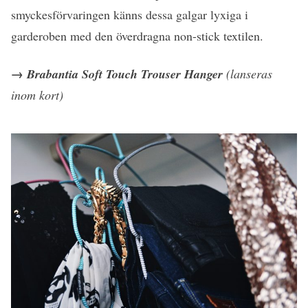
smyckesförvaringen känns dessa galgar lyxiga i
garderoben med den överdragna non-stick textilen.
→ Brabantia Soft Touch Trouser Hanger
(la
nseras
ino
m kort)