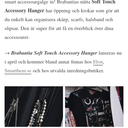
Soft Touch
smart accessoargalge in! Brabantias nätta
Accessory Hanger
har öppning och krokar som gör att
du enkelt kan organisera skärp, scarfs, halsband och
slipsar. Den är super för att få en överblick över dina
accessoarer.
→
Brabantia Soft Touch Accessory Hanger
lanseras nu
i april och kommer bland annat finnas hos
Elon
,
Smarthem.se
och hos utvalda inredningsbutiker.