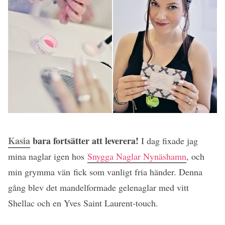
Kasia
bara fortsätter att leverera!
I dag fixade jag
mina naglar igen hos
Snygga Naglar Nynäshamn
, och
min grymma vän fick som vanligt fria händer. Denna
gång blev det mandelformade gelenaglar med vitt
Shellac och en Yves Saint Laurent-touch.