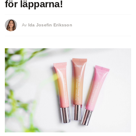
för läpparna!
Av
Ida Josefin Eriksson