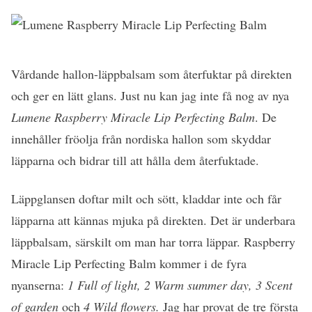
Vårdande hallon-läppbalsam som återfuktar på direkten
och ger en lätt glans. Just nu kan jag inte få nog av nya
Lumene Raspberry Miracle Lip Perfecting Balm
. De
innehåller fröolja från nordiska hallon som skyddar
läpparna och bidrar till att hålla dem återfuktade.
Läppglansen doftar milt och sött, kladdar inte och får
läpparna att kännas mjuka på direkten. Det är underbara
läppbalsam, särskilt om man har torra läppar. Raspberry
Miracle Lip Perfecting Balm kommer i de fyra
nyanserna:
1 Full of light, 2 Warm summer day, 3 Scent
of garden
och
4 Wild flowers.
Jag har provat de tre första