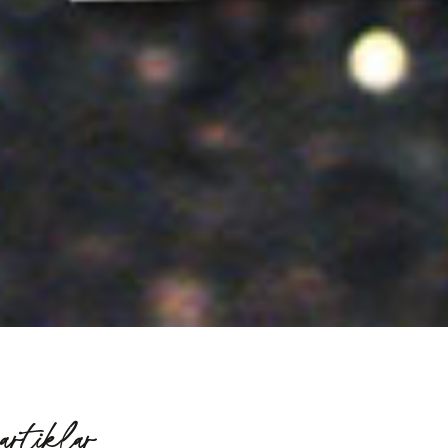
artiklar