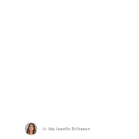
Av
Ida Josefin Eriksson