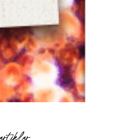
artiklar