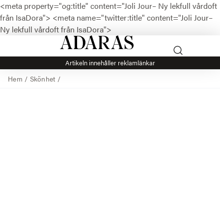
<meta property="og:title" content="Joli Jour– Ny lekfull vårdoft
från IsaDora">
<meta name="twitter:title" content="Joli Jour–
Ny lekfull vårdoft från IsaDora">
Artikeln innehåller reklamlänkar
Hem
/
Skönhet
/