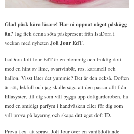
Glad påsk kära läsare! Har ni öppnat något påskägg
än?
Jag fick denna söta påskpresent från IsaDora i
Joli Jour EdT
veckan med nyheten
.
IsaDora Joli Jour EdT är en blommig och fruktig doft
med en hint av lime, svartvinbär, ros, karamell och
hallon. Visst låter det yummie? Det är den också. Doften
är söt, lekfull och jag skulle säga att den passar allt från
lillasyster, till dig som vill bygga upp doftgarderoben, ha
med en smidigt parfym i handväskan eller för dig som
vill prova på layering och skapa ditt eget doft ID.
Prova t.ex. att spraya Joli Jour över en vaniljdoftande