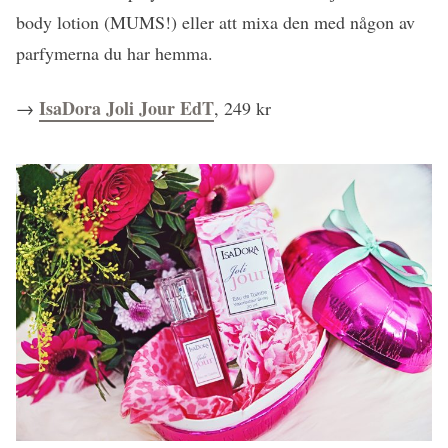
body lotion (MUMS!) eller att mixa den med någon av
parfymerna du har hemma.
IsaDora Joli Jour EdT
→
, 249 kr