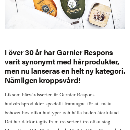
I över 30 år har Garnier Respons
varit synonymt med hårprodukter,
men nu lanseras en helt ny kategori.
Nämligen kroppsvård!
Liksom hårvårdsserien är Garnier Respons
hudvårdsprodukter speciellt framtagna för att mäta
behovet hos olika hudtyper och hålla huden återfuktad.
Det har därför tagits fram tre serier i tre olika steg.