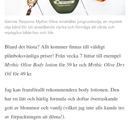
Garnier Respons Mythic Olive innehåller jungruolivolja, en mystisk
olja känd för sin enastående styrka och förmåga att vårda och
mjukgöra både hur och hår.
Bland det bästa? Allt kommer finnas till väldigt
plånboksvänliga priser! Från vecka 7 hittar till exempel
Mythic Olive Body lotion
för 39 kr och
Mythic Olive Dry
Oil
för 49 kr.
Jag kan framförallt rekommendera body lotionen. Den
har en lätt och härlig formula och doftar överraskande
gott av blommor och vanilj (vilket jag inte alls kunde tro
av förpackningen att döma!).