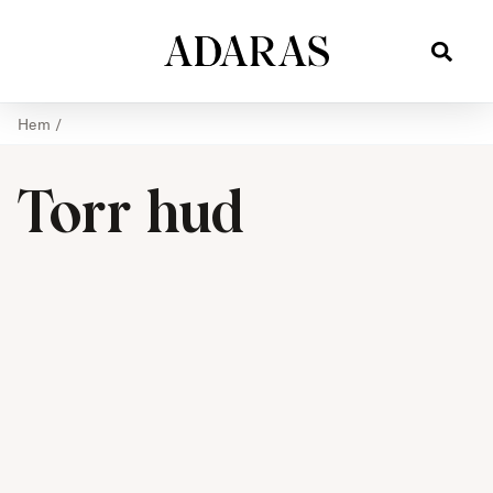
Hem
/
Torr hud