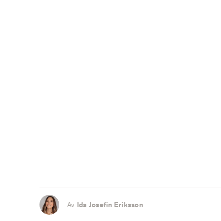
Av
Ida Josefin Eriksson