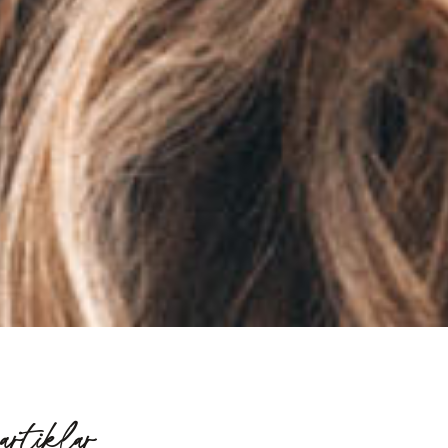
artiklar