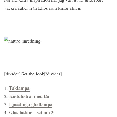
vackra saker från Ellos som kirrar stilen.
[divider]Get the look[/divider]
Taklampa
1.
Kuddfodral med får
2.
Ljusslinga glödlampa
3.
Glasflaskor – set om 3
4.