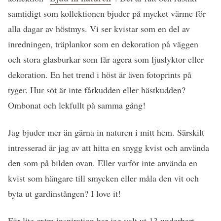
samtidigt som kollektionen bjuder på mycket värme för
alla dagar av höstmys. Vi ser kvistar som en del av
inredningen, träplankor som en dekoration på väggen
och stora glasburkar som får agera som ljuslyktor eller
dekoration. En het trend i höst är även fotoprints på
tyger. Hur söt är inte fårkudden eller hästkudden?
Ombonat och lekfullt på samma gång!
Jag bjuder mer än gärna in naturen i mitt hem. Särskilt
intresserad är jag av att hitta en snygg kvist och använda
den som på bilden ovan. Eller varför inte använda en
kvist som hängare till smycken eller måla den vit och
byta ut gardinstången? I love it!
För lite extra inspiration har jag valt ut 13 underbart