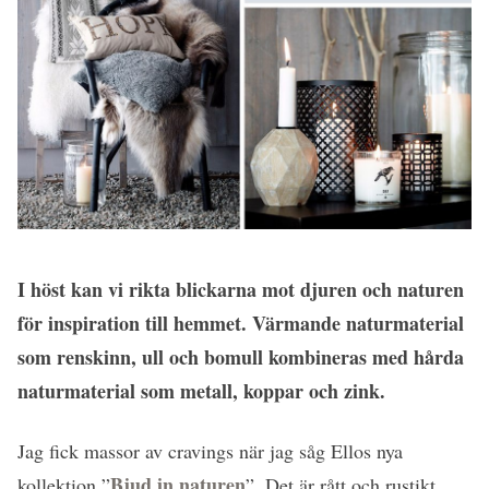
I höst kan vi rikta blickarna mot djuren och naturen
för inspiration till hemmet. Värmande naturmaterial
som renskinn, ull och bomull kombineras med hårda
naturmaterial som metall, koppar och zink.
Jag fick massor av cravings när jag såg Ellos nya
Bjud in naturen
kollektion ”
”. Det är rått och rustikt