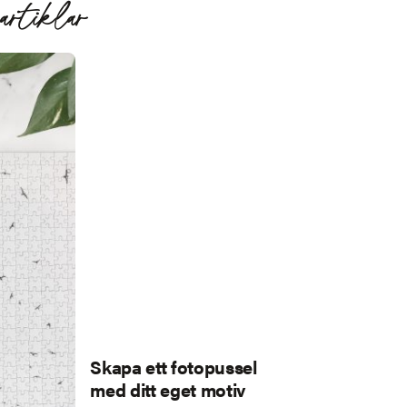
artiklar
Skapa ett fotopussel
med ditt eget motiv