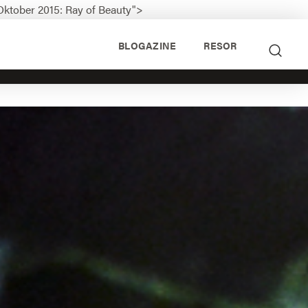
Oktober 2015: Ray of Beauty">
BLOGAZINE
RESOR