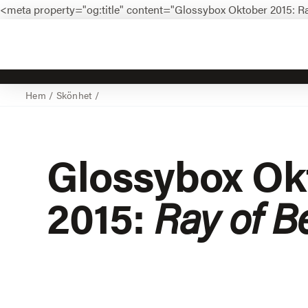
<meta property="og:title" content="Glossybox Oktober 2015: R
Hem
/
Skönhet
/
Glossybox Ok
2015:
Ray of B