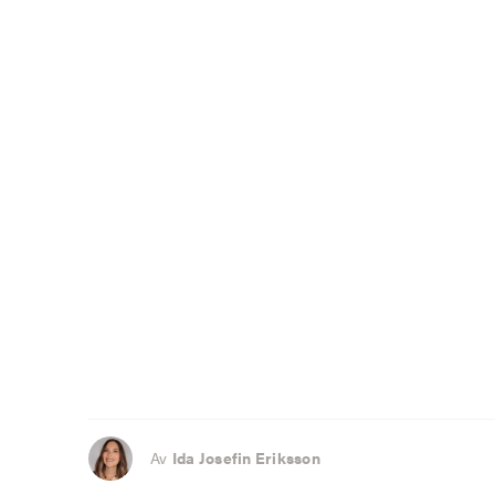
Av
Ida Josefin Eriksson