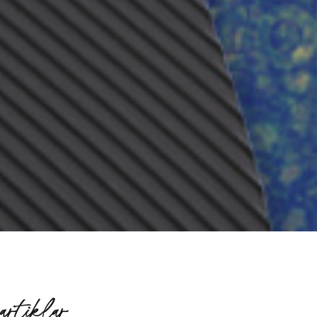
artiklar