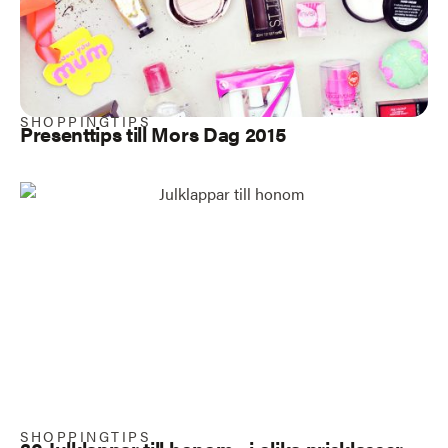
SHOPPINGTIPS
Presenttips till Mors Dag 2015
SHOPPINGTIPS