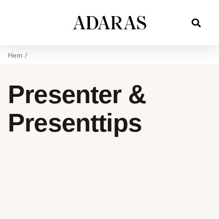
Hem
/
Presenter &
Presenttips