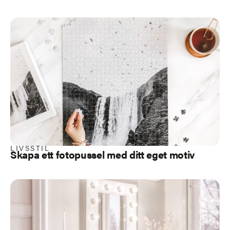
LIVSSTIL
Skapa ett fotopussel med ditt eget motiv