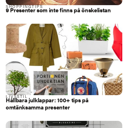
SHOPPINGTIPS
9 Presenter som inte finns på önskelistan
LIVSSTIL
Hållbara julklappar: 100+ tips på
omtänksamma presenter