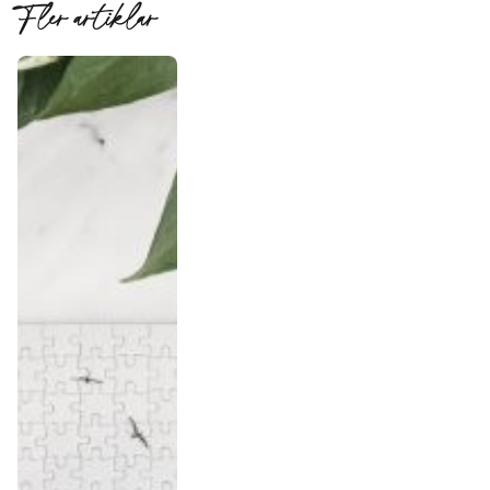
Fler artiklar