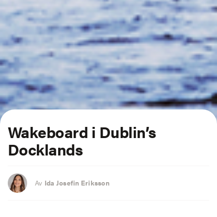
Wakeboard i Dublin’s
Docklands
Av
Ida Josefin Eriksson