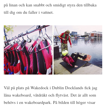
på linan och kan snabbt och smidigt styra den tillbaka
till dig om du faller i vattnet.
Väl på plats på Wakedock i Dublin Docklands fick jag
låna wakeboard, våtdräkt och flytväst. Det är allt som
behövs i en wakeboardpark. På bilden till höger visar