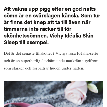
Att vakna upp pigg efter en god natts
sömn är en svårslagen känsla. Som tur
är finns det knep att ta till även när
timmarna inte räcker till för
skönhetssömnen. Vichy Idéalia Skin
Sleep
till exempel.
Det är det senaste tillskottet i Vichys rosa Idéalia-serie
och är en superhärlig återhämtande nattkräm i gelfrom
som stärker och förbättrar huden under natten.