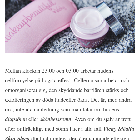
Mellan klockan 23.00 och 03.00 arbetar hudens
cellförnyelse på högsta effekt. Cellerna samarbetar och
omorganiserar sig, den skyddande barriären stärks och
exfolieringen av döda hudceller ökas. Det är, med andra
ord, inte utan anledning som man talar om hudens
djupsömn
eller
skönhetssömn
. Även om du själv är trött
efter otillräckligt med sömn låter i alla fall
Vichy Idéalia
Skin Sleep
din hud uppleva den återhämtande effekten