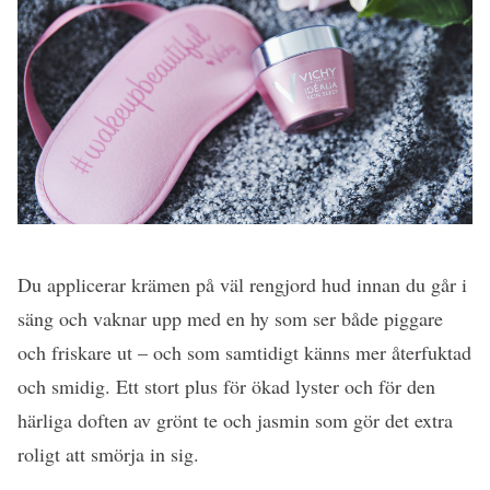
Du applicerar krämen på väl rengjord hud innan du går i
säng och vaknar upp med en hy som ser både piggare
och friskare ut – och som samtidigt känns mer återfuktad
och smidig. Ett stort plus för ökad lyster och för den
härliga doften av grönt te och jasmin som gör det extra
roligt att smörja in sig.