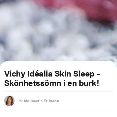
Vichy Idéalia Skin Sleep –
Skönhetssömn i en burk!
Av
Ida Josefin Eriksson