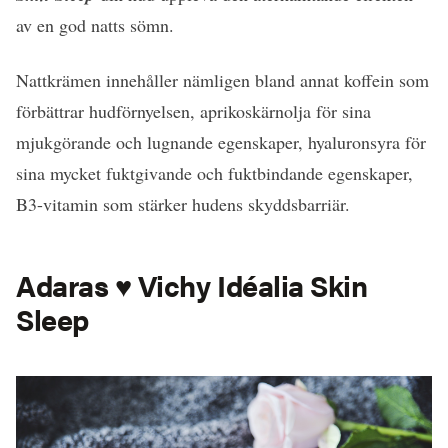
av en god natts sömn.
Nattkrämen innehåller nämligen bland annat koffein som
förbättrar hudförnyelsen, aprikoskärnolja för sina
mjukgörande och lugnande egenskaper, hyaluronsyra för
sina mycket fuktgivande och fuktbindande egenskaper,
B3-vitamin som stärker hudens skyddsbarriär.
Adaras ♥ Vichy Idéalia Skin
Sleep