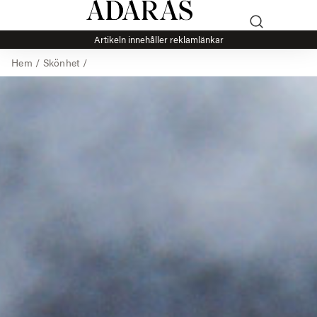
Artikeln innehåller reklamlänkar
Hem
/
Skönhet
/