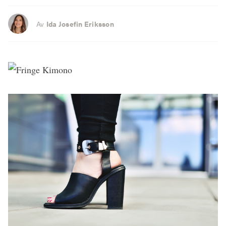
Av
Ida Josefin Eriksson