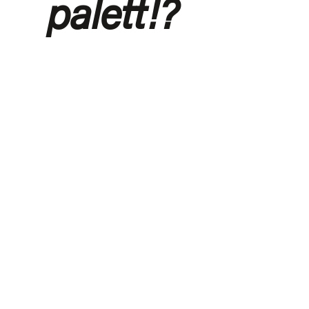
palett!?