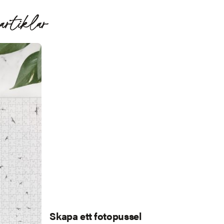
artiklar
Skapa ett fotopussel