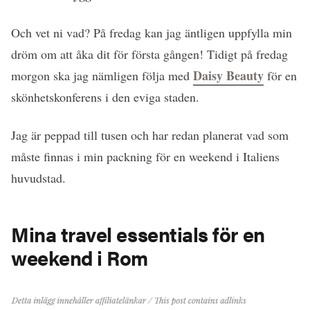
Och vet ni vad? På fredag kan jag äntligen uppfylla min
dröm om att åka dit för första gången! Tidigt på fredag
Daisy Beauty
morgon ska jag nämligen följa med
för en
skönhetskonferens i den eviga staden.
Jag är peppad till tusen och har redan planerat vad som
måste finnas i min packning för en weekend i Italiens
huvudstad.
Mina travel essentials för en
weekend i Rom