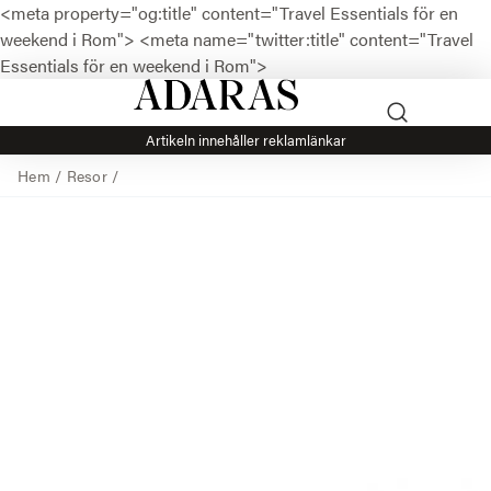
<meta property="og:title" content="Travel Essentials för en
weekend i Rom">
<meta name="twitter:title" content="Travel
Essentials för en weekend i Rom">
Artikeln innehåller reklamlänkar
Hem
/
Resor
/