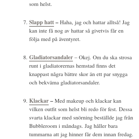
som helst.
Slapp hatt
–
Haha, jag och hattar alltså! Jag
kan inte få nog av hattar så givetvis får en
följa med på äventyret.
Gladiatorsandaler
– Okej. Om du ska strosa
runt i gladiatorernas hemstad finns det
knappast några bättre skor än ett par snygga
och bekväma gladiatorsandaler.
Klackar
–
Med makeup och klackar kan
vilken outfit som helst bli redo för fest. Dessa
svarta klackar med snörning beställde jag från
Bubbleroom i måndags. Jag håller bara
tummarna att jag hinner får dem innan fredag.