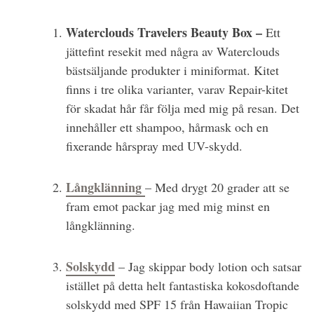
Waterclouds Travelers Beauty Box –
Ett
jättefint resekit med några av Waterclouds
bästsäljande produkter i miniformat. Kitet
finns i tre olika varianter, varav Repair-kitet
för skadat hår får följa med mig på resan. Det
innehåller ett shampoo, hårmask och en
fixerande hårspray med UV-skydd.
Långklänning
– Med drygt 20 grader att se
fram emot packar jag med mig minst en
långklänning.
Solskydd
– Jag skippar body lotion och satsar
istället på detta helt fantastiska kokosdoftande
solskydd med SPF 15 från Hawaiian Tropic