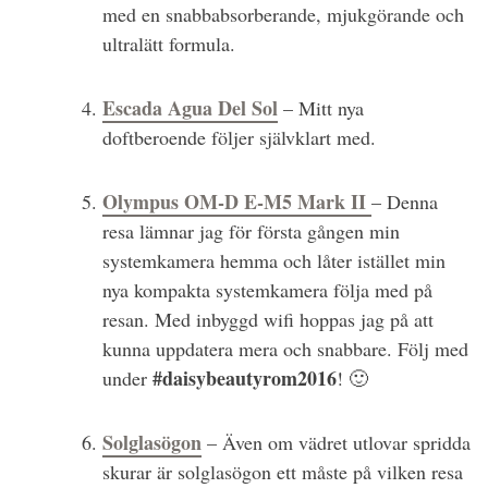
med en snabbabsorberande, mjukgörande och
ultralätt formula.
Escada Agua Del Sol
– Mitt nya
doftberoende följer självklart med.
Olympus OM-D E-M5 Mark II
– Denna
resa lämnar jag för första gången min
systemkamera hemma och låter istället min
nya kompakta systemkamera följa med på
resan. Med inbyggd wifi hoppas jag på att
kunna uppdatera mera och snabbare. Följ med
#daisybeautyrom2016
under
! 🙂
Solglasögon
– Även om vädret utlovar spridda
skurar är solglasögon ett måste på vilken resa