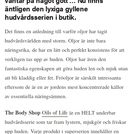
väntar på något gott … Nu finns
äntligen den lyxiga gyllene
hudvårdsserien i butik.
Det finns en anledning till varför oljor har tagit
hudvårdsvärlden med storm. Oljor är inte bara
näringsrika, de har en lätt och perfekt konsistens för att
verkligen tas upp av huden. Oljor har även den
fantastiska egenskapen att göra huden len och mjuk utan
att bli kladdig eller fet. Fröoljor är särskilt intressanta
eftersom de är en av jordens mest koncentrerade källor
av essentiella näringsämnen.
The Body Shop
Oils of Life
är en HELT underbar
hudvårdsserie som tar fram lystern, mjukgör och friskar
upp huden. Varje produkt i superserien innehåller en