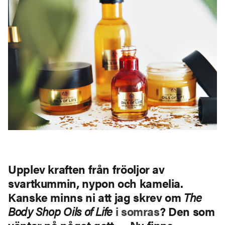
Upplev kraften från fröoljor av
svartkummin, nypon och kamelia.
Kanske minns ni att jag skrev om
The
Body Shop Oils of Life
i somras
? Den som