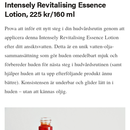
Intensely Revitalising Essence
Lotion, 225 kr/160 ml
Prova att inför ett nytt steg i din hudvårdsrutin genom att
applicera denna Intensely Revitalising Essence Lotion
efter ditt ansiktsvatten. Detta är en unik vatten-olja-
sammansättning som gör huden omedelbart mjuk och
förbereder huden för nästa steg i hudvårdsrutinen (samt
hjälper huden att ta upp efterföljande produkt ännu
bättre). Konsistensen är underbar och glider lätt in i
huden – utan att kännas oljig.