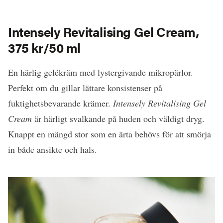
Intensely Revitalising Gel Cream,
375 kr/50 ml
En härlig gelékräm med lystergivande mikropärlor.
Perfekt om du gillar lättare konsistenser på
fuktighetsbevarande krämer.
Intensely Revitalising Gel
Cream
är härligt svalkande på huden och väldigt dryg.
Knappt en mängd stor som en ärta behövs för att smörja
in både ansikte och hals.