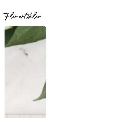
Fler artiklar