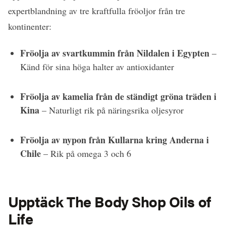
expertblandning av tre kraftfulla fröoljor från tre
kontinenter:
Fröolja av svartkummin från Nildalen i Egypten
–
Känd för sina höga halter av antioxidanter
Fröolja av kamelia från de ständigt gröna träden i
Kina
– Naturligt rik på näringsrika oljesyror
Fröolja av nypon från Kullarna kring Anderna i
Chile
– Rik på omega 3 och 6
Upptäck The Body Shop Oils of
Life