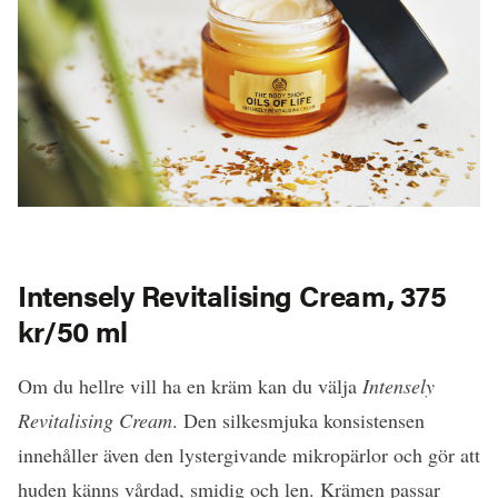
Intensely Revitalising Cream, 375
kr/50 ml
Om du hellre vill ha en kräm kan du välja
Intensely
Revitalising Cream
. Den silkesmjuka konsistensen
innehåller även den lystergivande mikropärlor och gör att
huden känns vårdad, smidig och len. Krämen passar