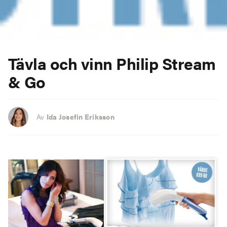
Tävla och vinn Philip Stream
& Go
Av
Ida Josefin Eriksson