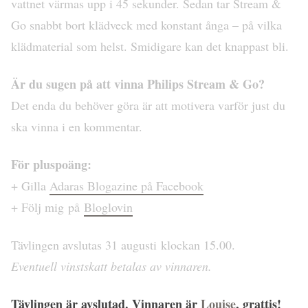
vattnet värmas upp i 45 sekunder. Sedan tar Stream &
Go snabbt bort klädveck med konstant ånga – på vilka
klädmaterial som helst. Smidigare kan det knappast bli.
Är du sugen på att vinna Philips Stream & Go?
Det enda du behöver göra är att motivera varför just du
ska vinna i en kommentar.
För pluspoäng:
+ Gilla
Adaras Blogazine på Facebook
+ Följ mig på
Bloglovin
Tävlingen avslutas 31 augusti klockan 15.00.
Eventuell vinstskatt betalas av vinnaren.
Tävlingen är avslutad. Vinnaren är
Louise
, grattis!