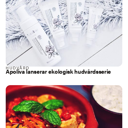
HUDVÅRD
Apoliva lanserar ekologisk hudvårdsserie