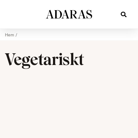
Hem
/
Vegetariskt