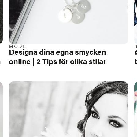
MODE
Designa dina egna smycken
n
online | 2 Tips för olika stilar