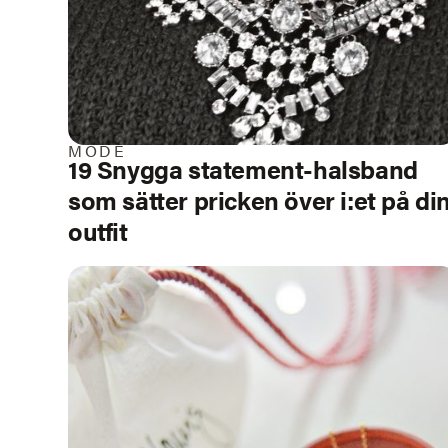
MODE
19 Snygga statement-halsband
som sätter pricken över i:et på di
outfit