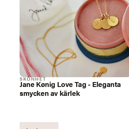
SKÖNHET
Jane Kønig Love Tag - Eleganta
smycken av kärlek