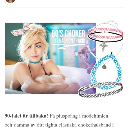
90-talet är tillbaka!
Få pluspoäng i modehimlen
och damma av ditt tighta elastiska chokerhalsband i