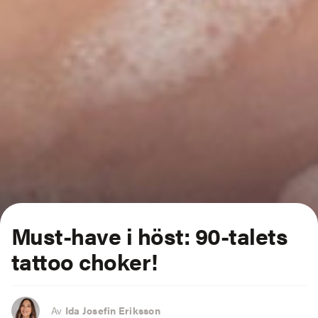
Must-have i höst: 90-talets
tattoo choker!
Av
Ida Josefin Eriksson