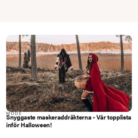
MODE
Snyggaste maskeraddräkterna - Vår topplista
inför Halloween!