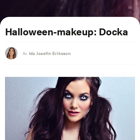
Halloween-makeup: Docka
Av
Ida Josefin Eriksson