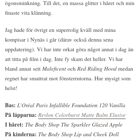
ögonsminkning. Till det, en massa glitter i håret och min
finaste vita klänning.
Jag hade för övrigt en superrolig kväll med mina
kompisar i Nynäs i går (därav också denna sena
uppdatering). Vi har inte orkat göra något annat i dag än
att titta på film i dag. Inte fy skam det heller. Vi har
bland annat sett
Maleficent
och
Red Riding Hood
medan
regnet har smattrat mot fönsterrutorna. Hur mysigt som
helst!
Bas:
L’Oréal Paris Infallible Foundation 120 Vanilla
På läpparna:
Revlon Colorburst Matte Balm
Elusive
I håret:
The Body Shop The Sparkler Glazed Apple
På kinderna:
The Body Shop Lip and Cheek Doll