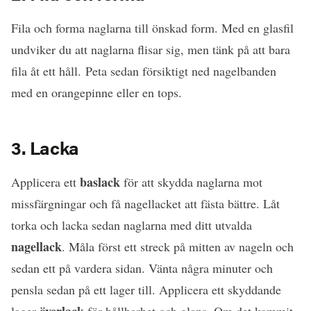
Fila och forma naglarna till önskad form. Med en glasfil
undviker du att naglarna flisar sig, men tänk på att bara
fila åt ett håll. Peta sedan försiktigt ned nagelbanden
med en orangepinne eller en tops.
3. Lacka
baslack
Applicera ett
för att skydda naglarna mot
missfärgningar och få nagellacket att fästa bättre. Låt
torka och lacka sedan naglarna med ditt utvalda
nagellack
. Måla först ett streck på mitten av nageln och
sedan ett på vardera sidan. Vänta några minuter och
pensla sedan på ett lager till. Applicera ett skyddande