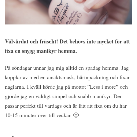
Välvårdat och fräscht! Det behövs inte mycket för att
fixa en snygg manikyr hemma.
På söndagar unnar jag mig alltid en spadag hemma. Jag
kopplar av med en ansiktsmask, hårinpackning och fixar
naglarna. I kväll körde jag på mottot ”Less i more” och
gjorde jag en väldigt simpel och snabb manikyr. Den
passar perfekt till vardags och är lätt att fixa om du har
10-15 minuter över till veckan 🙂