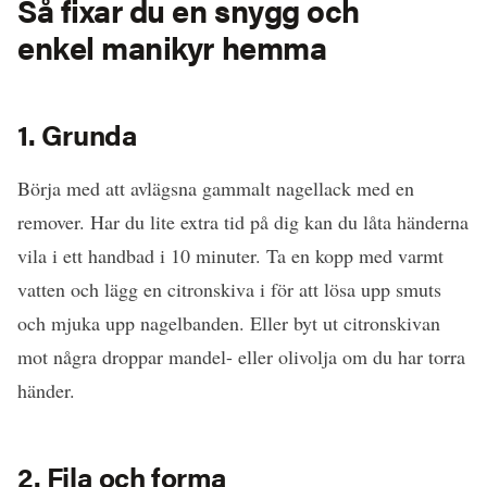
Så fixar du en snygg och
enkel manikyr hemma
1. Grunda
Börja med att avlägsna gammalt nagellack med en
remover. Har du lite extra tid på dig kan du låta händerna
vila i ett handbad i 10 minuter. Ta en kopp med varmt
vatten och lägg en citronskiva i för att lösa upp smuts
och mjuka upp nagelbanden. Eller byt ut citronskivan
mot några droppar mandel- eller olivolja om du har torra
händer.
2. Fila och forma