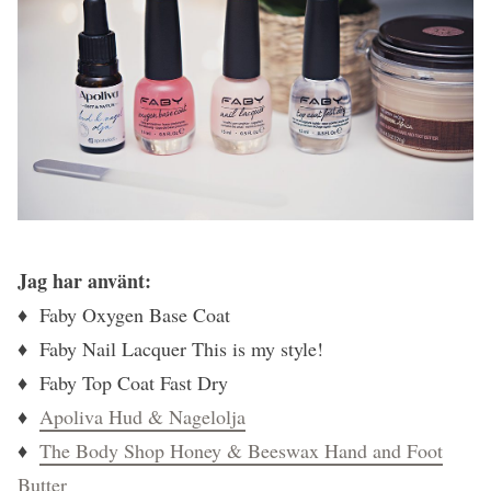
Jag har använt:
♦ Faby Oxygen Base Coat
♦ Faby Nail Lacquer This is my style!
♦ Faby Top Coat Fast Dry
♦
Apoliva Hud & Nagelolja
♦
The Body Shop Honey & Beeswax Hand and Foot
Butter