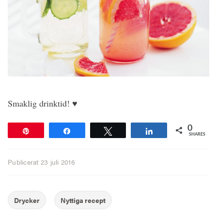
Smaklig drinktid! ♥
0
Pin
Share
Tweet
Share
SHARES
Publicerat
23 juli 2016