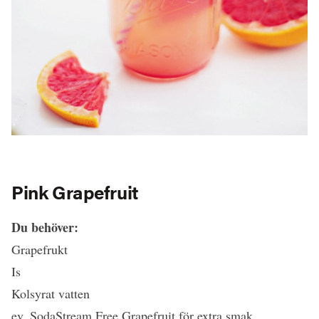
Pink Grapefruit
Du behöver:
Grapefrukt
Is
Kolsyrat vatten
ev. SodaStream Free Grapefruit för extra smak