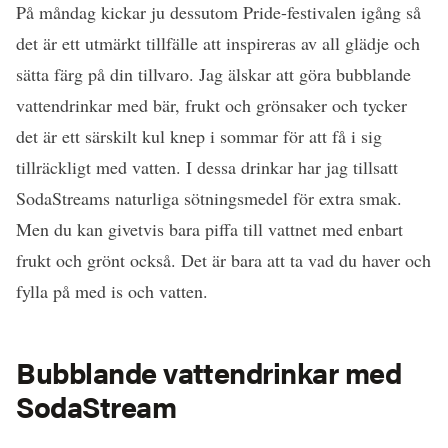
På måndag kickar ju dessutom Pride-festivalen igång så
det är ett utmärkt tillfälle att inspireras av all glädje och
sätta färg på din tillvaro. Jag älskar att göra bubblande
vattendrinkar med bär, frukt och grönsaker och tycker
det är ett särskilt kul knep i sommar för att få i sig
tillräckligt med vatten. I dessa drinkar har jag tillsatt
SodaStreams naturliga sötningsmedel för extra smak.
Men du kan givetvis bara piffa till vattnet med enbart
frukt och grönt också. Det är bara att ta vad du haver och
fylla på med is och vatten.
Bubblande vattendrinkar med
SodaStream