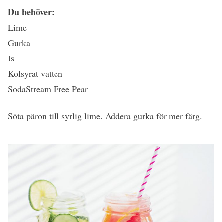
Du behöver:
Lime
Gurka
Is
Kolsyrat vatten
SodaStream Free Pear
Söta päron till syrlig lime. Addera gurka för mer färg.