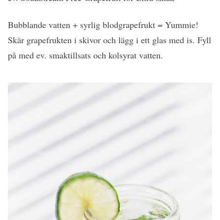
Bubblande vatten + syrlig blodgrapefrukt = Yummie!
Skär grapefrukten i skivor och lägg i ett glas med is. Fyll
på med ev. smaktillsats och kolsyrat vatten.