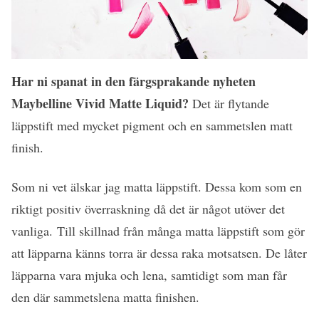
Har ni spanat in den färgsprakande nyheten
Maybelline Vivid Matte Liquid?
Det är flytande
läppstift med mycket pigment och en sammetslen matt
finish.
Som ni vet älskar jag matta läppstift. Dessa kom som en
riktigt positiv överraskning då det är något utöver det
vanliga. Till skillnad från många matta läppstift som gör
att läpparna känns torra är dessa raka motsatsen. De låter
läpparna vara mjuka och lena, samtidigt som man får
den där sammetslena matta finishen.