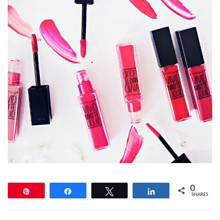
0
Pin
Share
Tweet
Share
SHARES