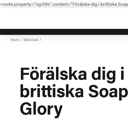
<meta property="og:title" content="Förälska dig i brittiska So
Hem
/
Skönhet
/
Förälska dig i
brittiska
Soap
Glory