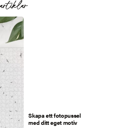
artiklar
Skapa ett fotopussel
med ditt eget motiv