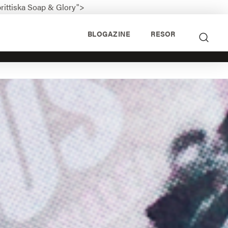
brittiska Soap & Glory">
BLOGAZINE
RESOR