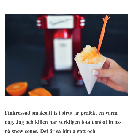
Finkrossad smaksatt is i strut är perfekt en varm
dag. Jag och killen har verkligen totalt snöat in oss
på snow cones. Det är så himla gott och