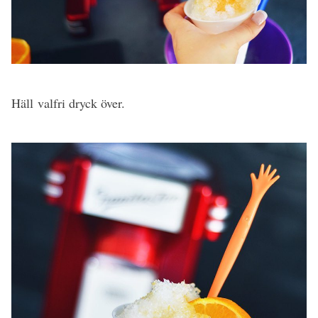
Häll valfri dryck över.