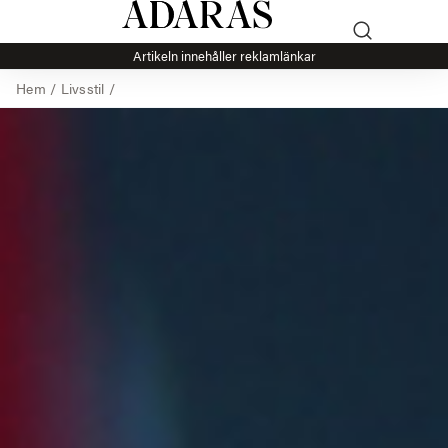
Artikeln innehåller reklamlänkar
Hem
/
Livsstil
/