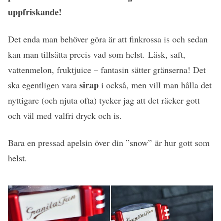
uppfriskande!
Det enda man behöver göra är att finkrossa is och sedan
kan man tillsätta precis vad som helst. Läsk, saft,
vattenmelon, fruktjuice – fantasin sätter gränserna! Det
sirap
ska egentligen vara
i också, men vill man hålla det
nyttigare (och njuta ofta) tycker jag att det räcker gott
och väl med valfri dryck och is.
Bara en pressad apelsin över din ”snow” är hur gott som
helst.