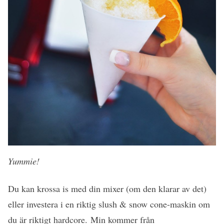
Yummie!
Du kan krossa is med din mixer (om den klarar av det)
eller investera i en riktig slush & snow cone-maskin om
du är riktigt hardcore. Min kommer från