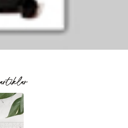
artiklar