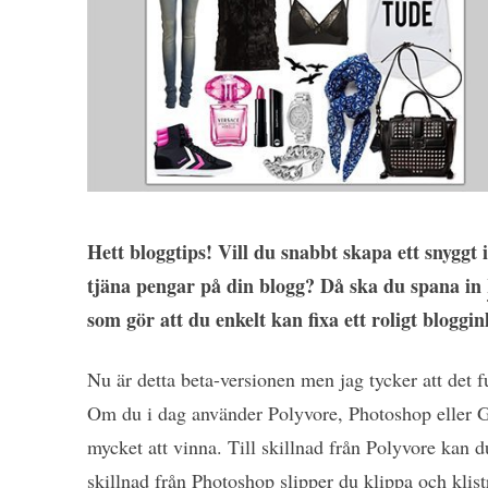
Hett bloggtips! Vill du snabbt skapa ett snyggt
tjäna pengar på din blogg? Då ska du spana in
som gör att du enkelt kan fixa ett roligt bloggi
Nu är detta beta-versionen men jag tycker att det f
Om du i dag använder Polyvore, Photoshop eller Gi
mycket att vinna. Till skillnad från Polyvore kan d
skillnad från Photoshop slipper du klippa och klist