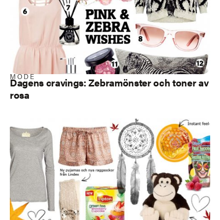
MODE
Dagens cravings: Zebramönster och toner av
rosa