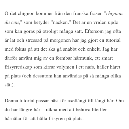
Ordet chignon kommer från den franska frasen ”
chignon
du cou
,” som betyder ”nacken.” Det är en vriden updo
som kan göras på otroligt många sätt. Eftersom jag ofta
är lat och stressad på morgonen har jag gjort en tutorial
med fokus på att det ska gå snabbt och enkelt. Jag har
därför använt mig av en formbar hårmunk, ett smart
frisyrredskap som kirrar volymen i ett nafs, håller håret
på plats (och dessutom kan användas på så många olika
sätt).
Denna tutorial passar bäst för axellångt till långt hår. Om
du har längre hår – räkna med att behöva lite fler
hårnålar för att hålla frisyren på plats.