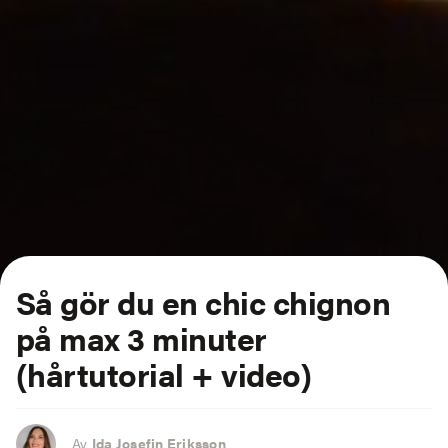
Så gör du en chic chignon
på max 3 minuter
(hårtutorial + video)
Av
Ida Josefin Eriksson