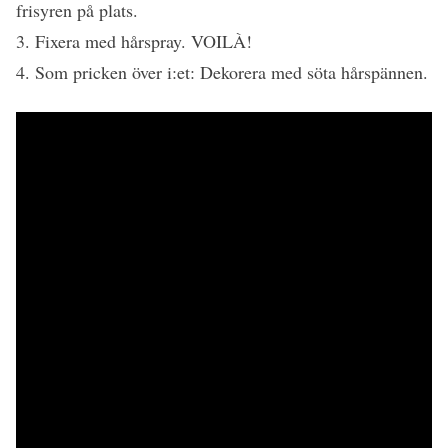
frisyren på plats.
3. Fixera med hårspray. VOILÀ!
4. Som pricken över i:et: Dekorera med söta hårspännen.