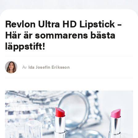
Revlon Ultra HD Lipstick –
Här är sommarens bästa
läppstift!
Av
Ida Josefin Eriksson