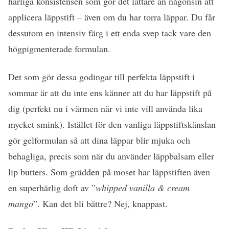
härliga konsistensen som gör det lättare än någonsin att
applicera läppstift – även om du har torra läppar. Du får
dessutom en intensiv färg i ett enda svep tack vare den
högpigmenterade formulan.
Det som gör dessa godingar till perfekta läppstift i
sommar är att du inte ens känner att du har läppstift på
dig (perfekt nu i värmen när vi inte vill använda lika
mycket smink). Istället för den vanliga läppstiftskänslan
gör gelformulan så att dina läppar blir mjuka och
behagliga, precis som när du använder läppbalsam eller
lip butters. Som grädden på moset har läppstiften även
en superhärlig doft av ”
whipped vanilla & cream
mango
”. Kan det bli bättre? Nej, knappast.