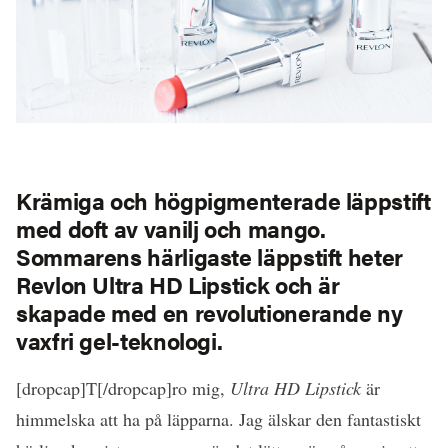
Krämiga och högpigmenterade läppstift
med doft av vanilj och mango.
Sommarens härligaste läppstift heter
Revlon Ultra HD Lipstick
och är
skapade med en revolutionerande ny
vaxfri gel-teknologi.
[dropcap]T[/dropcap]ro mig,
Ultra HD Lipstick
är
himmelska att ha på läpparna. Jag älskar den fantastiskt