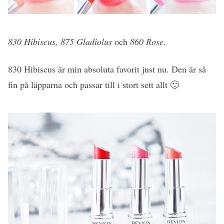
830 Hibiscus, 875 Gladiolus
och
860 Rose.
830 Hibiscus är min absoluta favorit just nu. Den är så
fin på läpparna och passar till i stort sett allt 🙂