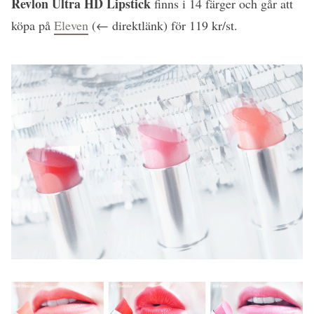
Revlon Ultra HD Lipstick
finns i 14 färger och går att
köpa på
Eleven
(← direktlänk) för 119 kr/st.